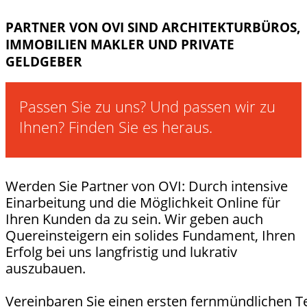
PARTNER VON OVI SIND ARCHITEKTURBÜROS,
IMMOBILIEN MAKLER UND PRIVATE
GELDGEBER
Passen Sie zu uns? Und passen wir zu
Ihnen? Finden Sie es heraus.
Werden Sie Partner von OVI: Durch intensive
Einarbeitung und die Möglichkeit Online für
Ihren Kunden da zu sein. Wir geben auch
Quereinsteigern ein solides Fundament, Ihren
Erfolg bei uns langfristig und lukrativ
auszubauen.
Vereinbaren Sie einen ersten fernmündlichen T