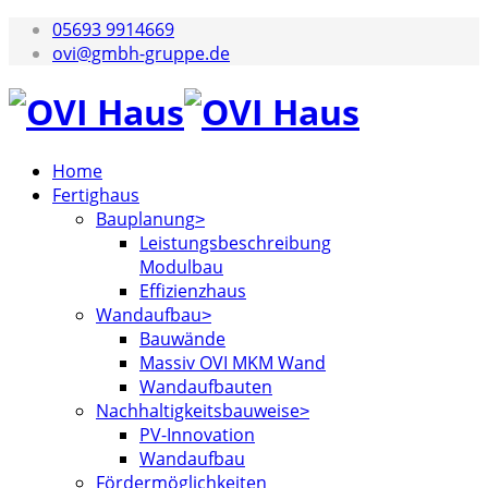
05693 9914669
ovi@gmbh-gruppe.de
Home
Fertighaus
Bauplanung
Leistungsbeschreibung
Modulbau
Effizienzhaus
Wandaufbau
Bauwände
Massiv OVI MKM Wand
Wandaufbauten
Nachhaltigkeitsbauweise
PV-Innovation
Wandaufbau
Fördermöglichkeiten